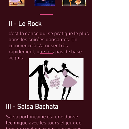
II - Le Rock
c'est la danse qui se pratique le plus
dans les soirées dansantes. On
commence à s'amuser très
rapidement, une fois pas de base
acquis.
III - Salsa Bachata
Salsa portoricaine est une danse
technique avec les tours et jeux de